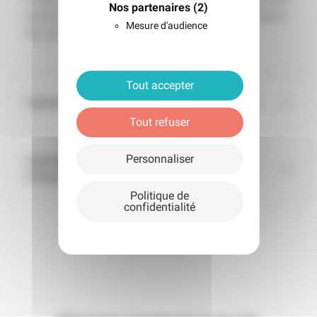
Nos partenaires
(2)
amené à réaliser cette liposuccion du Mont de Vénus
Mesure d'audience
lors de la réalisation d’une
abdominoplastie.
Tout accepter
Liposuccion du pubis : l’intervention
Tout refuser
Personnaliser
Liposuccion du pubis : après
l’intervention
Politique de
confidentialité