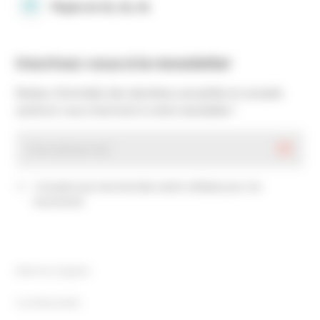
Payez en 2x, 3x, 4x
Inscrivez-vous à la newsletter
Restez informé(e) des dernières actualités et conseils
santé en vous inscrivant à notre newsletter !
J’accepte que mes données soient utilisées pour me
recontacter
Mentions légales
Confidentialité