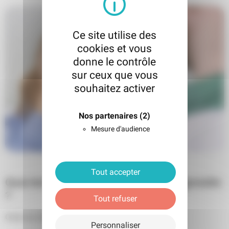
Ce site utilise des
cookies et vous
donne le contrôle
sur ceux que vous
souhaitez activer
Nos partenaires
(2)
Mesure d'audience
Tout accepter
Que recherchons-nous avec le diagnostic
?
Tout refuser
Grâce au diagnostic capillaire, nous évaluons :
Personnaliser