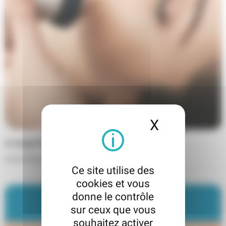
X
Masquer l
Cristal Pro
Radiofréquence
Ce site utilise des
cookies et vous
donne le contrôle
sur ceux que vous
souhaitez activer