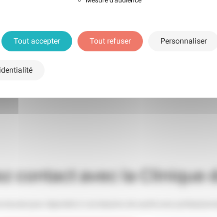
Mesure d'audience
Tout accepter
Tout refuser
Personnaliser
dentialité
z contact avec la Clinique 
re écoute pour répondre à vos besoins de santé avec professionna