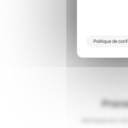
Politique de confi
Prene
Notre équipe est à vot