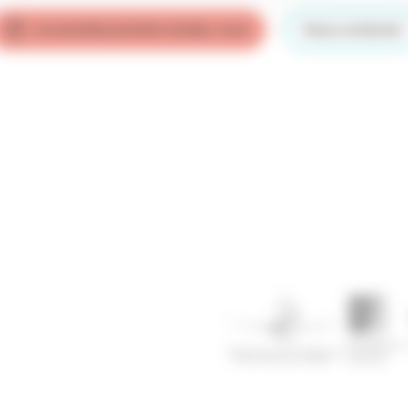
Je souhaite prendre rendez-vous
Nous contacter