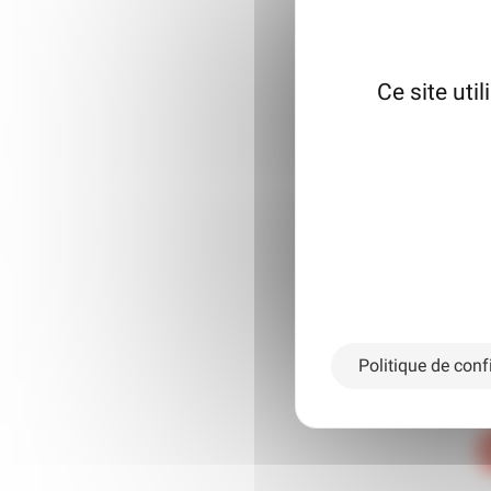
Ce site uti
Prene
Politique de confi
Notre équipe est à vot