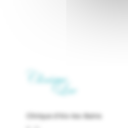
Clinique d’Aix-les-Bains