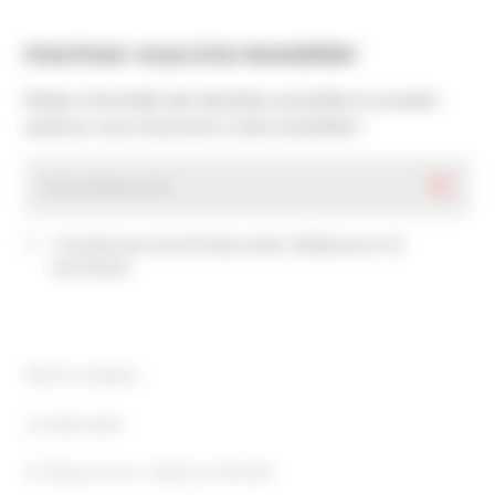
Inscrivez-vous à la newsletter
Restez informé(e) des dernières actualités et conseils
santé en vous inscrivant à notre newsletter !
J’accepte que mes données soient utilisées pour me
recontacter
Mentions légales
Confidentialité
© clinique-du-lac • Made by
6tematik