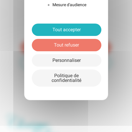
Clinique du Lac
Mesure d'audience
Notre équipe est à votre écoute pour
répondre à vos besoins de santé avec
Tout accepter
professionnalisme et bienveillance.
Tout refuser
Je souhaite prendre rendez-vous
Personnaliser
Nous contacter
Politique de
confidentialité