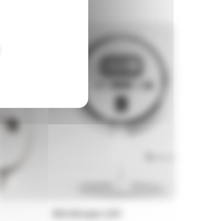
SkinScope LED