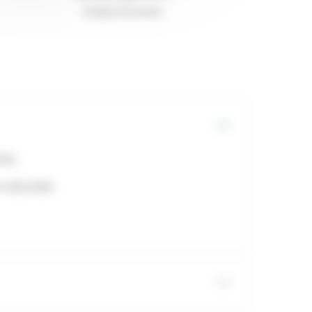
Analyse de la peau
ces.
n sécurisée.