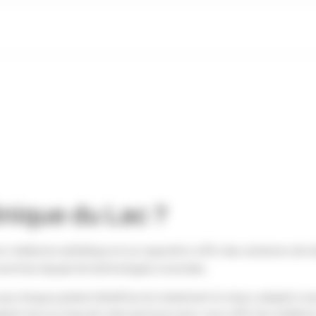
inique du Lac ?
n médecine esthétique et sa capacité à offrir des solutions de t
sommes équipé de technologies avancées.
que chaque patient bénéficie du traitement le mieux adapté à se
r tout au long de votre parcours pour vous offrir les meilleurs