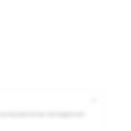
 sur les joues et le nez. Ces rougeurs sont