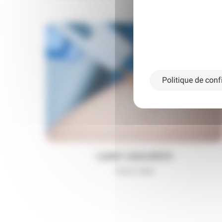
Politique de confi
Laser vasculaire
Action ciblée