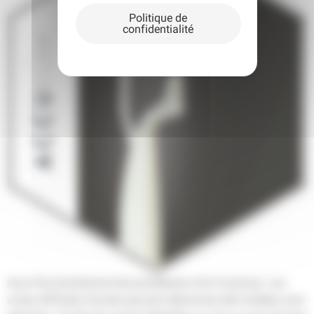
Politique de
confidentialité
AccuTite révolutionne les procédures mini invasives. Les
zones difficiles d’accès peuvent désormais être traitées avec