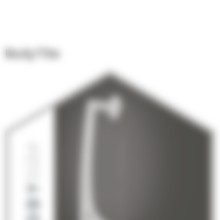
BodyTite