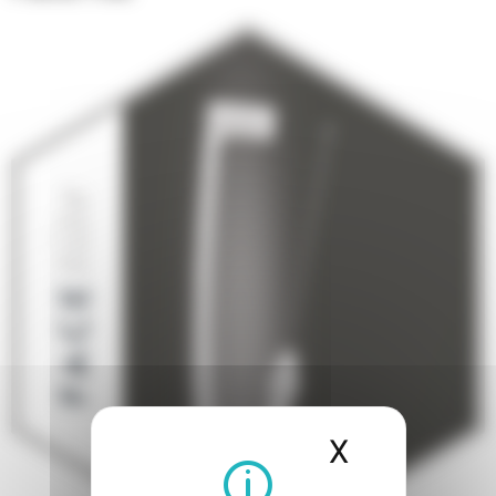
X
Masquer l