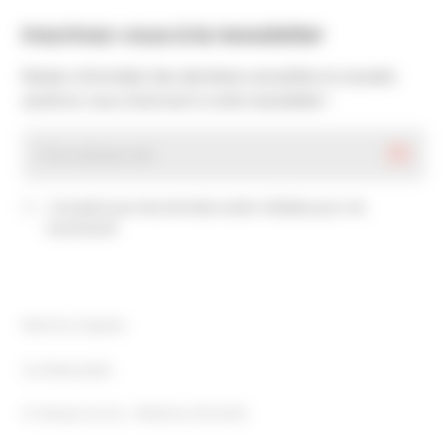
Inscrivez-vous à la newsletter
Restez informé(e) des dernières actualités et conseils
santé en vous inscrivant à notre newsletter !
J’accepte que mes données soient utilisées pour me
recontacter
Mentions légales
Confidentialité
© clinique-du-lac • Made by
6tematik