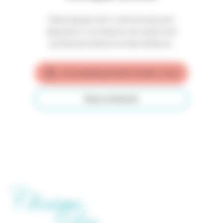
Notre équipe est à votre écoute pour
répondre à vos besoins de santé avec
professionnalisme et bienveillance.
Je souhaite prendre rendez-vous
Nous contacter