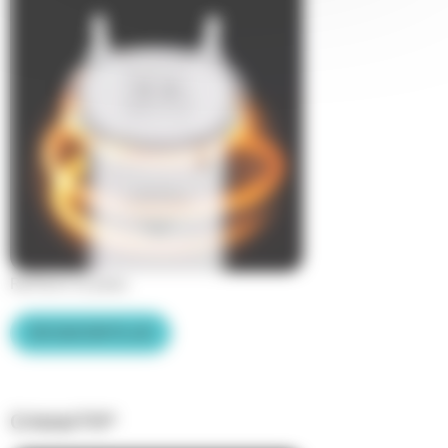
Raffermi la peau
EN SAVOIR PLUS
Cristal Fit®