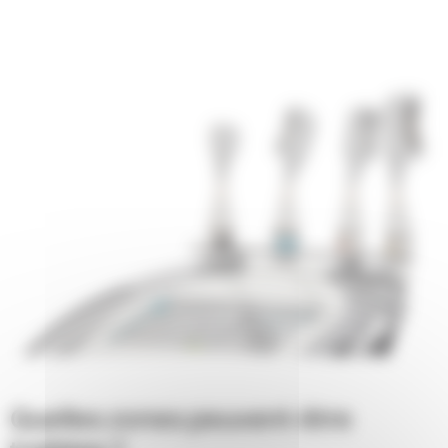
Quelles zones peuvent-être