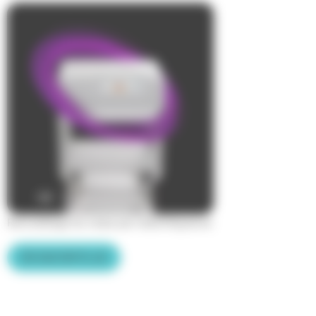
Remodelage du corps par radiofréquence
EN SAVOIR PLUS