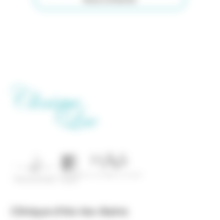
Clinique d’Aix-les-Bains